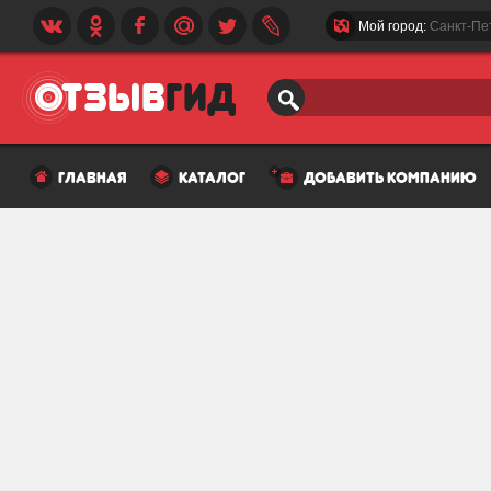
Мой город:
Санкт-Пе
главная
каталог
добавить компанию