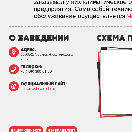
заказывал у них климатическое 
предприятия. Само сабой техник
обслуживание осуществляется
Ч
о заведении
схема 
адрес:
109052, Москва, Нижегородская
ул., д.
телефон:
+7 (499) 390-61-79
официальный сайт:
http://masterxoloda.ru
нашли ошибку?
вы владелец?