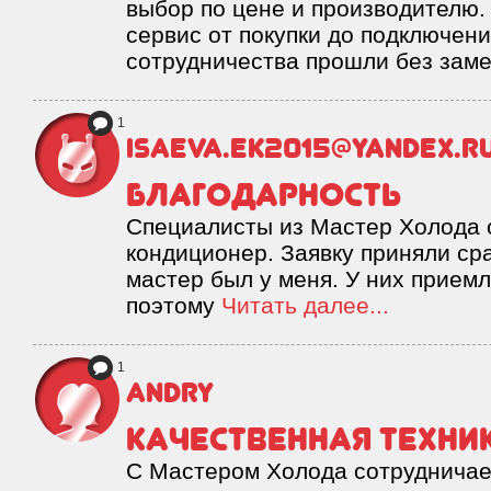
выбор по цене и производителю
сервис от покупки до подключени
сотрудничества прошли без зам
1
isaeva.ek2015@yandex.r
Благодарность
Специалисты из Мастер Холода 
кондиционер. Заявку приняли сра
мастер был у меня. У них прием
поэтому
Читать далее...
1
Andry
Качественная техни
С Мастером Холода сотрудничаем