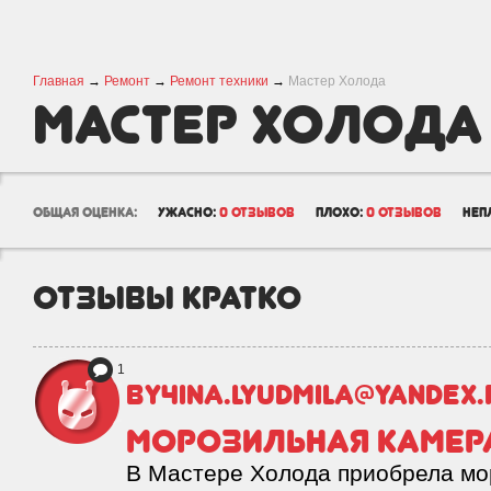
Главная
→
Ремонт
→
Ремонт техники
→
Мастер Холода
Мастер Холода
общая оценка:
ужасно:
0 отзывов
плохо:
0 отзывов
неп
отзывы кратко
1
by4ina.lyudmila@yandex.
Морозильная камер
В Мастере Холода приобрела мо