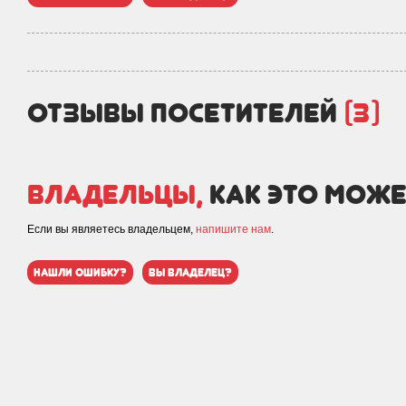
отзывы посетителей
(3)
Владельцы,
как это може
Если вы являетесь владельцем,
напишите нам
.
нашли ошибку?
вы владелец?