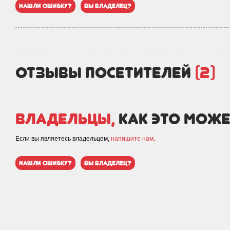
нашли ошибку?
вы владелец?
отзывы посетителей
(2)
Владельцы,
как это може
Если вы являетесь владельцем,
напишите нам
.
нашли ошибку?
вы владелец?