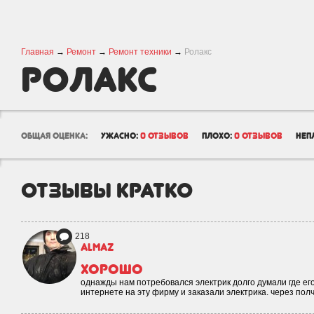
Главная
→
Ремонт
→
Ремонт техники
→
Ролакс
Ролакс
общая оценка:
ужасно:
0 отзывов
плохо:
0 отзывов
неп
отзывы кратко
218
Almaz
хорошо
однажды нам потребовался электрик долго думали где его
интернете на эту фирму и заказали электрика. через пол