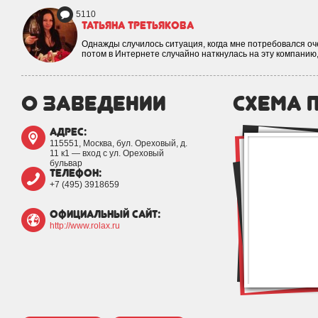
5110
Татьяна Третьякова
Однажды случилось ситуация, когда мне потребовался оче
потом в Интернете случайно наткнулась на эту компанию
о заведении
схема 
адрес:
115551, Москва, бул. Ореховый, д.
11 к1 — вход с ул. Ореховый
бульвар
телефон:
+7 (495) 3918659
официальный сайт:
http://www.rolax.ru