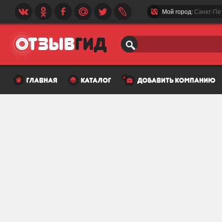
Мой город:
Санкт-Пе
главная
каталог
добавить компанию