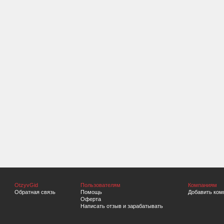
OtzyvGid
Пользователям
Компаниям
Обратная связь
Помощь
Добавить ком
Оферта
Написать отзыв и зарабатывать