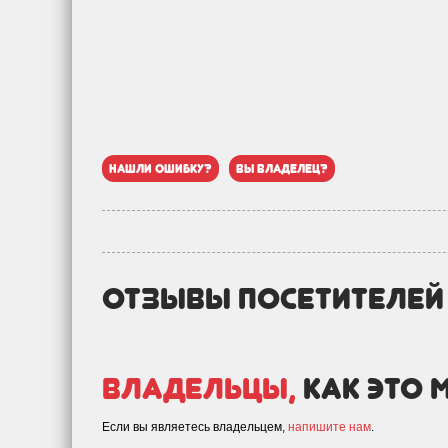
нашли ошибку?
вы владелец?
отзывы посетителе
Владельцы,
как это 
Если вы являетесь владельцем,
напишите нам
.