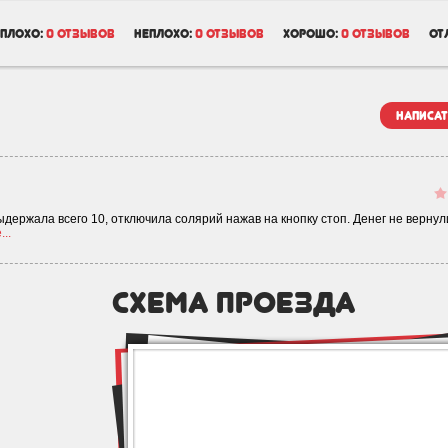
плохо:
0 отзывов
неплохо:
0 отзывов
хорошо:
0 отзывов
от
написат
выдержала всего 10, отключила солярий нажав на кнопку стоп. Денег не вернул
..
схема проезда