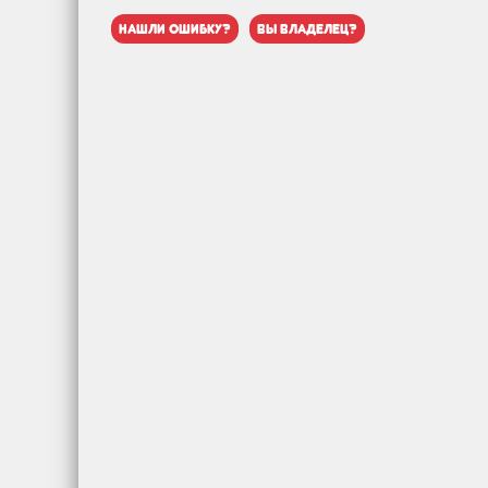
нашли ошибку?
вы владелец?