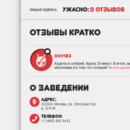
ужасно:
0 отзывов
общая оценка:
отзывы кратко
oov123
Ходила в солярий, брала 15 минут. В итоге, 
обосновав это тем, что солярий
Читать далее.
о заведении
адрес:
111024, Москва, пр. Энтузиастов,
д. 11А к4
телефон:
+7 (495) 362 4431