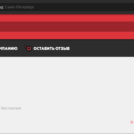
од:
Санкт-Петербург
омпанию
оставить отзыв
 Мастерская