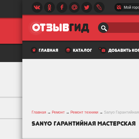
Мой гор
главная
каталог
добавить к
Главная
→
Ремонт
→
Ремонт техники
→
Sanyo Гарантийная
Sanyo Гарантийная Мастерская