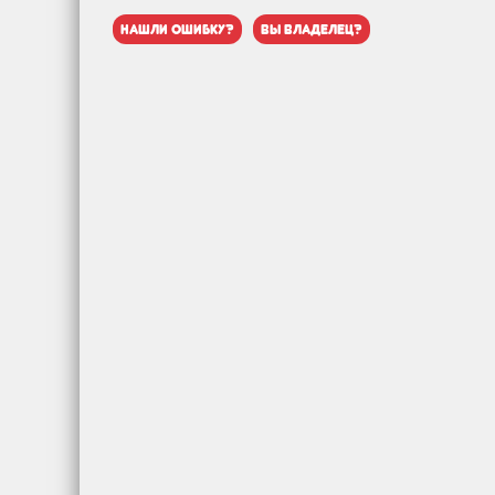
нашли ошибку?
вы владелец?