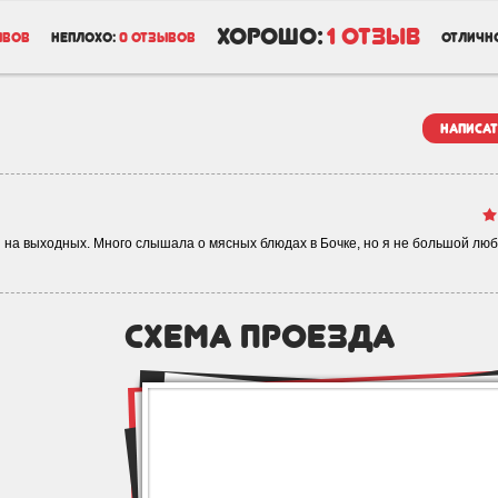
хорошо:
1 отзыв
ывов
неплохо:
0 отзывов
отличн
написат
и на выходных. Много слышала о мясных блюдах в Бочке, но я не большой лю
схема проезда