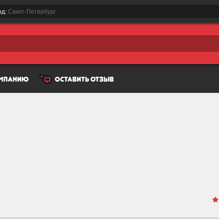
од:
Санкт-Петербург
омпанию
оставить отзыв