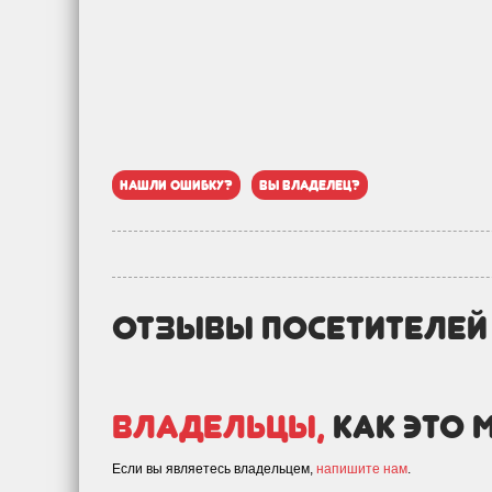
нашли ошибку?
вы владелец?
отзывы посетителе
Владельцы,
как это 
Если вы являетесь владельцем,
напишите нам
.