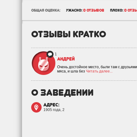
общая оценка:
ужасно:
0 отзывов
плохо:
0 отз
отзывы кратко
1
Андрей
Очень достойное место, были там с друзьям
мяса, и шла без
Читать далее...
о заведении
адрес:
1905 года, 2