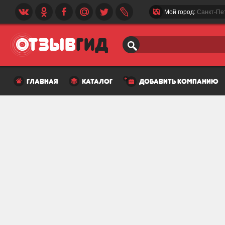
Мой город:
Санкт-Пе
главная
каталог
добавить компанию