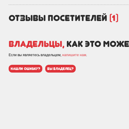
отзывы посетителей
(1)
Владельцы,
как это може
Если вы являетесь владельцем,
напишите нам
.
нашли ошибку?
вы владелец?