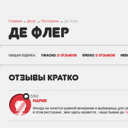
Главная
→
Досуг
→
Рестораны
→
Де Флер
Де Флер
общая оценка:
ужасно:
0 отзывов
плохо:
0 отзывов
неп
отзывы кратко
5352
Мария
Иногда не хочется шумной вечеринки и выбираешь для себ
в этом ресторане , мне здесь нравится , чаще бываю дн
Ч