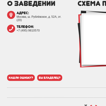
о заведении
схема 
адрес:
Москва, ш. Рублёвское, д. 52А, эт.
(20)
телефон:
+7 (495) 9810570
нашли ошибку?
вы владелец?