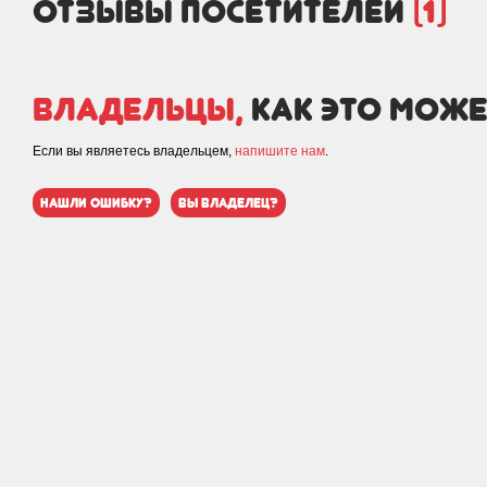
отзывы посетителей
(1)
Владельцы,
как это може
Если вы являетесь владельцем,
напишите нам
.
нашли ошибку?
вы владелец?