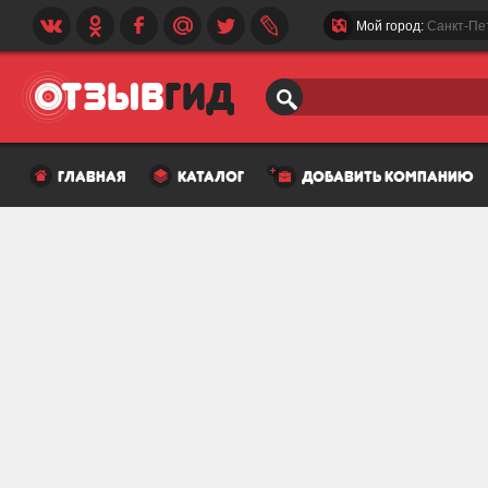
Мой город:
Санкт-Пе
главная
каталог
добавить компанию