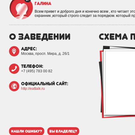
Галина
Всем привет и доброго дня и конечно всем , кто читает эт
охранник ,который строго следит за порядком. который 
о заведении
схема 
адрес:
Москва, просп. Мира, д. 26/1
телефон:
+7 (495) 783 00 82
официальный сайт:
http://eattalk.ru
нашли ошибку?
вы владелец?