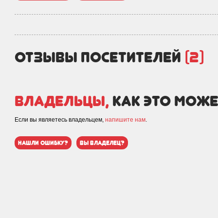
отзывы посетителей
(2)
Владельцы,
как это може
Если вы являетесь владельцем,
напишите нам
.
нашли ошибку?
вы владелец?