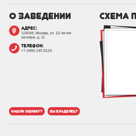
о заведении
схема 
адрес:
119048, Москва, ул. 10-летия
октября, д. 11
телефон:
+7 (499) 245 9124
нашли ошибку?
вы владелец?