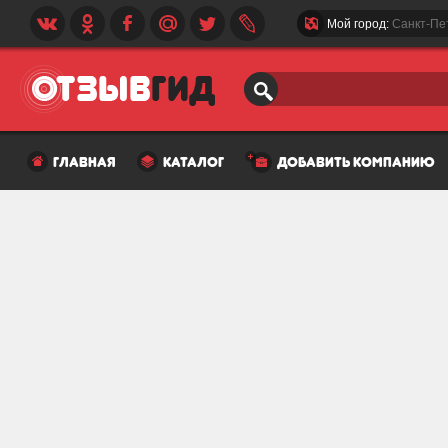
Мой город:
Санкт-Пе
главная
каталог
добавить компанию