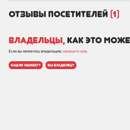
отзывы посетителей
(1)
Владельцы,
как это може
Если вы являетесь владельцем,
напишите нам
.
нашли ошибку?
вы владелец?