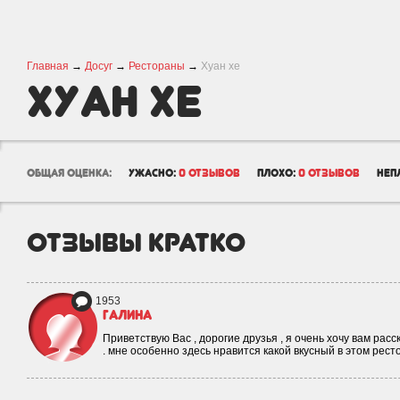
Главная
→
Досуг
→
Рестораны
→
Хуан хе
Хуан хе
общая оценка:
ужасно:
0 отзывов
плохо:
0 отзывов
неп
отзывы кратко
1953
Галина
Приветствую Вас , дорогие друзья , я очень хочу вам рас
. мне особенно здесь нравится какой вкусный в этом рес