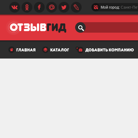
Мой город:
Санкт-Пе
главная
каталог
добавить компанию