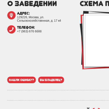
о заведении
схема 
адрес:
129226, Москва, ул.
Сельскохозяйственная, д. 17 к4
телефон:
+7 (963) 676 6688
нашли ошибку?
вы владелец?