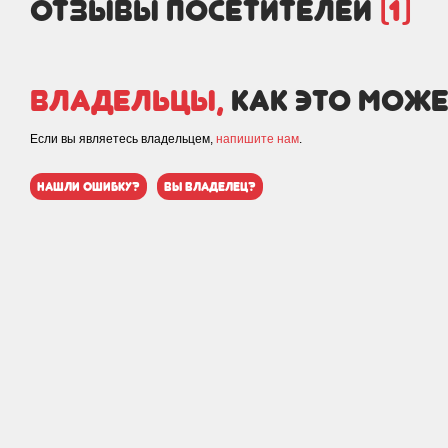
отзывы посетителей
(1)
Владельцы,
как это може
Если вы являетесь владельцем,
напишите нам
.
нашли ошибку?
вы владелец?