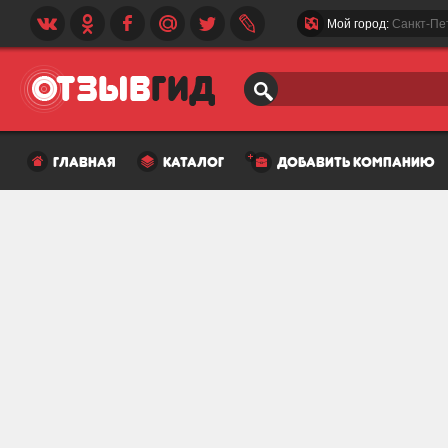
Мой город:
Санкт-Пе
главная
каталог
добавить компанию