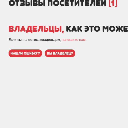
отзывы посетителей
(1)
Владельцы,
как это може
Если вы являетесь владельцем,
напишите нам
.
нашли ошибку?
вы владелец?