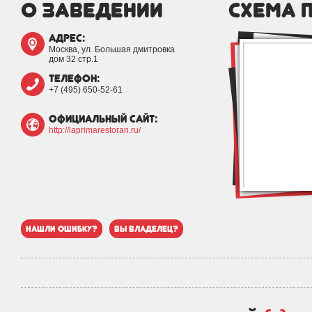
о заведении
схема 
адрес:
Москва, ул. Большая дмитровка
дом 32 стр.1
телефон:
+7 (495) 650-52-61
официальный сайт:
http://laprimarestoran.ru/
нашли ошибку?
вы владелец?