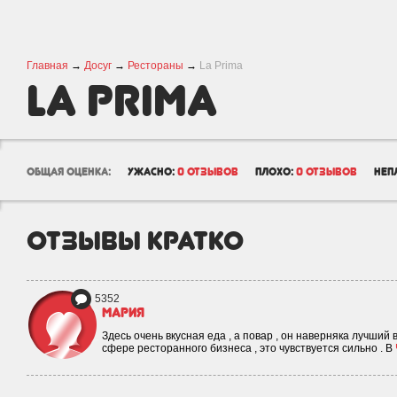
Главная
→
Досуг
→
Рестораны
→
La Prima
La Prima
общая оценка:
ужасно:
0 отзывов
плохо:
0 отзывов
неп
отзывы кратко
5352
Мария
Здесь очень вкусная еда , а повар , он наверняка лучший 
сфере ресторанного бизнеса , это чувствуется сильно . В