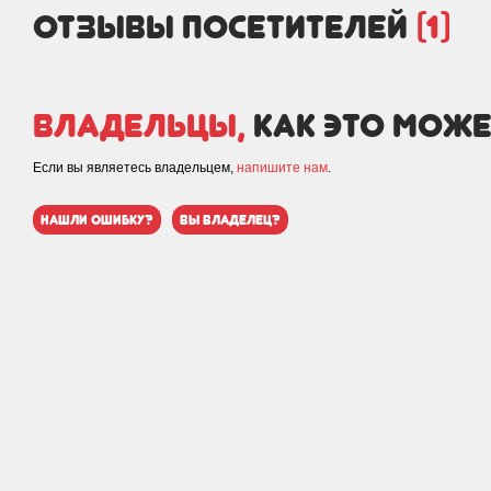
отзывы посетителей
(1)
Владельцы,
как это може
Если вы являетесь владельцем,
напишите нам
.
нашли ошибку?
вы владелец?