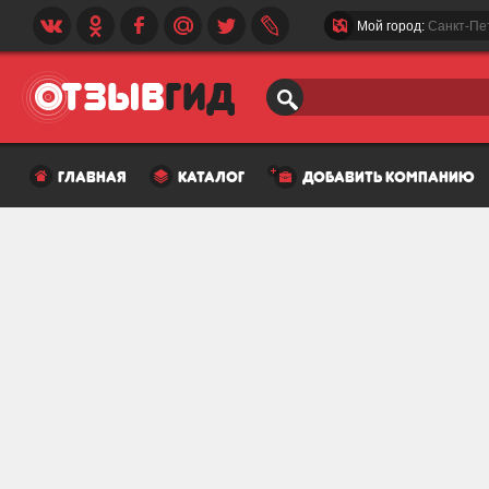
Мой город:
Санкт-Пе
главная
каталог
добавить компанию