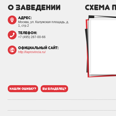
о заведении
схема 
адрес:
Москва, ул. Калужская площадь, д.
1, стр.2
телефон:
+7 (495) 287-00-66
официальный сайт:
http://laprovincia.ru/
нашли ошибку?
вы владелец?