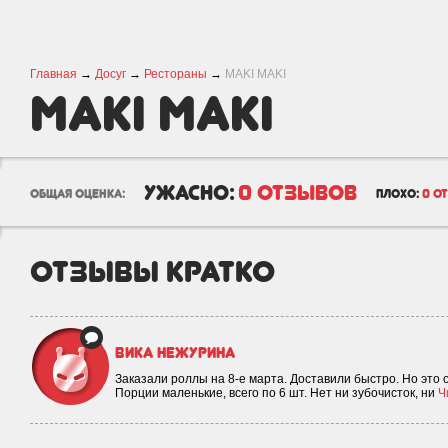
Главная
→
Досуг
→
Рестораны
→
MAKI MAKI
MAKI MAKI
ужасно:
0 отзывов
общая оценка:
плохо:
0 о
отзывы кратко
Вика Нежурина
Заказали роллы на 8-е марта. Доставили быстро. Но это
Порции маленькие, всего по 6 шт. Нет ни зубочисток, ни
Ч