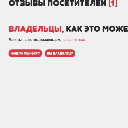
отзывы посетителей
(1)
Владельцы,
как это може
Если вы являетесь владельцем,
напишите нам
.
нашли ошибку?
вы владелец?