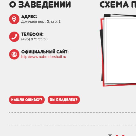
о заведении
схема 
адрес:
Докучаев пер., 3, стр. 1
телефон:
(495) 975 55 58
официальный сайт:
http://www.nabrudershaft.ru
нашли ошибку?
вы владелец?