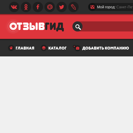
Мой город:
Санкт-Пе
главная
каталог
добавить компанию