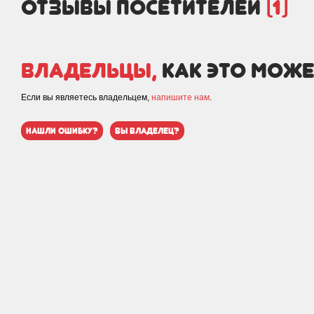
отзывы посетителей
(1)
Владельцы,
как это може
Если вы являетесь владельцем,
напишите нам
.
нашли ошибку?
вы владелец?