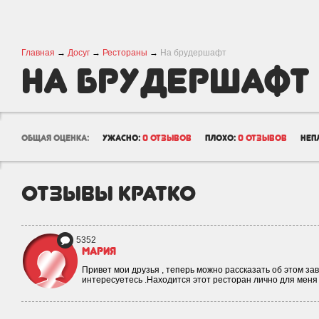
Главная
→
Досуг
→
Рестораны
→
На брудершафт
На брудершафт
общая оценка:
ужасно:
0 отзывов
плохо:
0 отзывов
неп
отзывы кратко
5352
Мария
Привет мои друзья , теперь можно рассказать об этом за
интересуетесь .Находится этот ресторан лично для меня