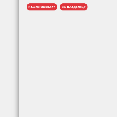
нашли ошибку?
вы владелец?