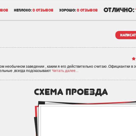
отлично:
ывов
неплохо:
0 отзывов
хорошо:
0 отзывов
написат
ком необычном заведении , каким я его действительно считаю .Официантки в 
ельные ,всегда подсказывают
Читать далее...
схема проезда