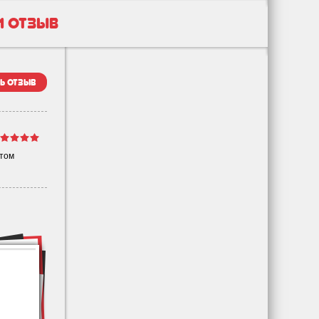
1 отзыв
ь отзыв
этом