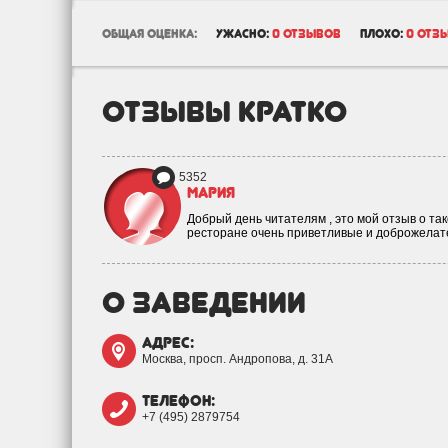
общая оценка:
ужасно:
0 отзывов
плохо:
0 отз
отзывы кратко
5352
Мария
Добрый день читателям , это мой отзыв о та
ресторане очень приветливые и доброжелат
о заведении
адрес:
Москва, просп. Андропова, д. 31А
телефон:
+7 (495) 2879754