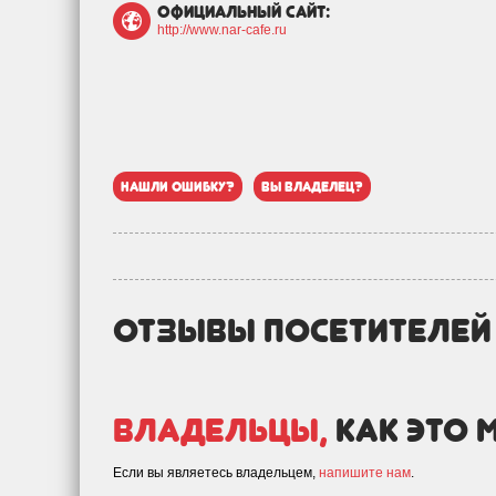
официальный сайт:
http://www.nar-cafe.ru
нашли ошибку?
вы владелец?
отзывы посетителе
Владельцы,
как это 
Если вы являетесь владельцем,
напишите нам
.