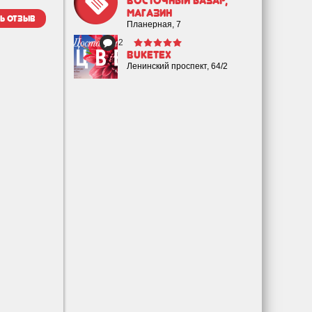
Восточный Базар,
магазин
ь отзыв
Планерная, 7
2
Buketex
Ленинский проспект, 64/2