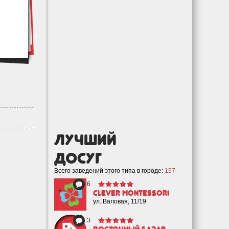
лучший
Досуг
Всего заведений этого типа в городе:
157
6
Clever Montessori
ул. Валовая, 11/19
3