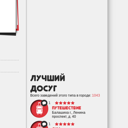
лучший
Досуг
Всего заведений этого типа в городе:
1043
1
Путешествие
Балашиха г., Ленина
проспект, д. 40
1