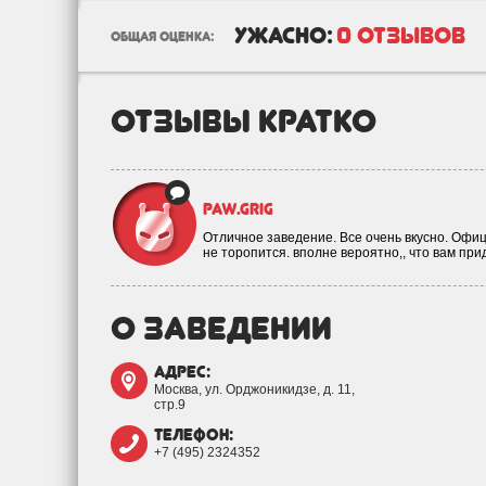
ужасно:
0 отзывов
общая оценка:
отзывы кратко
paw.grig
Отличное заведение. Все очень вкусно. Офиц
не торопится. вполне вероятно,, что вам пр
о заведении
адрес:
Москва, ул. Орджоникидзе, д. 11,
стр.9
телефон:
+7 (495) 2324352