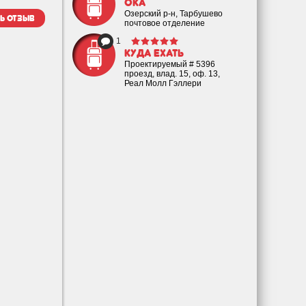
Ока
Озерский р-н, Тарбушево
ь отзыв
почтовое отделение
1
Куда ехать
Проектируемый # 5396
проезд, влад. 15, оф. 13,
Реал Молл Гэллери