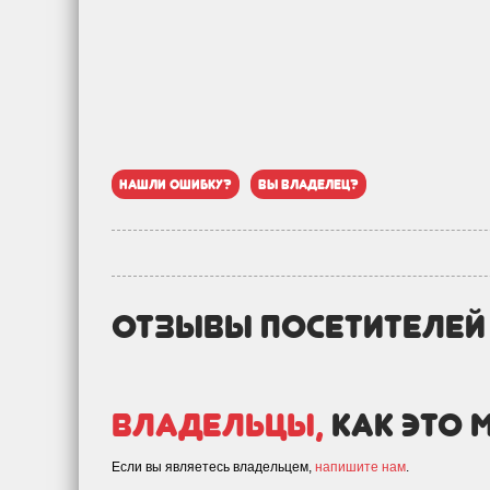
нашли ошибку?
вы владелец?
отзывы посетителе
Владельцы,
как это 
Если вы являетесь владельцем,
напишите нам
.