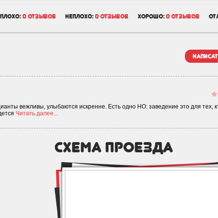
плохо:
0 отзывов
неплохо:
0 отзывов
хорошо:
0 отзывов
от
написат
ианты вежливы, улыбаются искренне. Есть одно НО: заведение это для тех, к
идется
Читать далее...
схема проезда