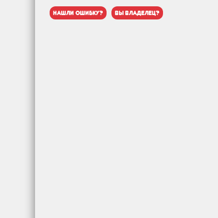
нашли ошибку?
вы владелец?