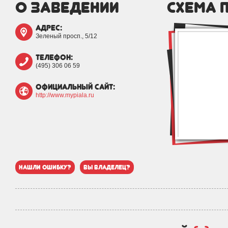
о заведении
схема 
адрес:
Зеленый просп., 5/12
телефон:
(495) 306 06 59
официальный сайт:
http://www.mypiala.ru
нашли ошибку?
вы владелец?