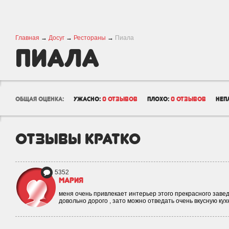
Главная
→
Досуг
→
Рестораны
→
Пиала
Пиала
общая оценка:
ужасно:
0 отзывов
плохо:
0 отзывов
неп
отзывы кратко
5352
Мария
меня очень привлекает интерьер этого прекрасного завед
довольно дорого , зато можно отведать очень вкусную ку