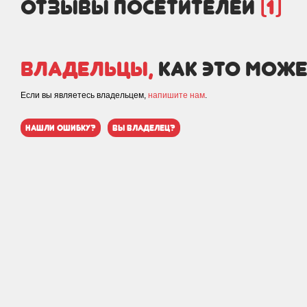
отзывы посетителей
(1)
Владельцы,
как это може
Если вы являетесь владельцем,
напишите нам
.
нашли ошибку?
вы владелец?