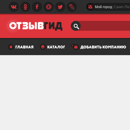
Мой город:
Санкт-Пе
главная
каталог
добавить компанию