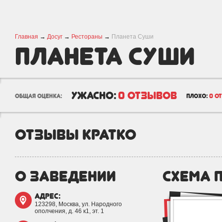
Главная
→
Досуг
→
Рестораны
→
Планета Суши
Планета Суши
ужасно:
0 отзывов
общая оценка:
плохо:
0 о
отзывы кратко
о заведении
схема 
адрес:
123298, Москва, ул. Народного
ополчения, д. 46 к1, эт. 1