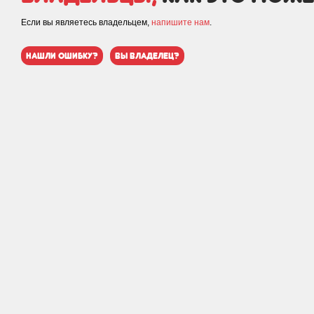
Если вы являетесь владельцем,
напишите нам
.
нашли ошибку?
вы владелец?