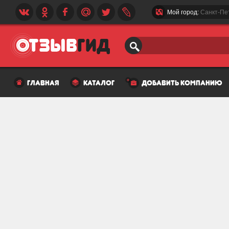
Мой город:
Санкт-Пе
главная
каталог
добавить компанию