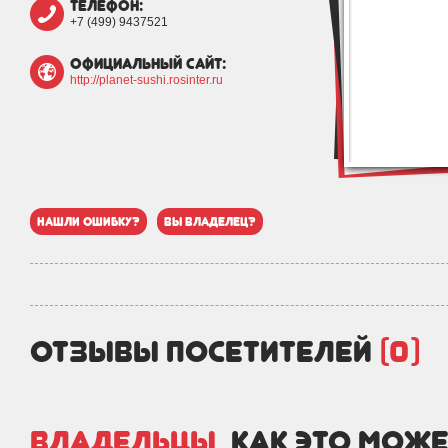
телефон:
+7 (499) 9437521
официальный сайт:
http://planet-sushi.rosinter.ru
нашли ошибку?
вы владелец?
отзывы посетителей
(0)
Владельцы,
как это може