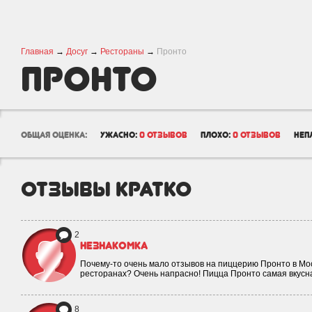
Главная
→
Досуг
→
Рестораны
→
Пронто
Пронто
общая оценка:
ужасно:
0 отзывов
плохо:
0 отзывов
неп
отзывы кратко
2
Незнакомка
Почему-то очень мало отзывов на пиццерию Пронто в Мос
ресторанах? Очень напрасно! Пицца Пронто самая вкусн
8