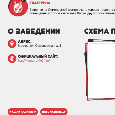
Екатерина
В пронто на Семеновской можно очень хорошо посидеть и
помещение, которое закрывает Вас от других посетител
о заведении
схема 
адрес:
Москва, пл. Семеновская, д. 1
официальный сайт:
http://www.pronto24.ru/
нашли ошибку?
вы владелец?