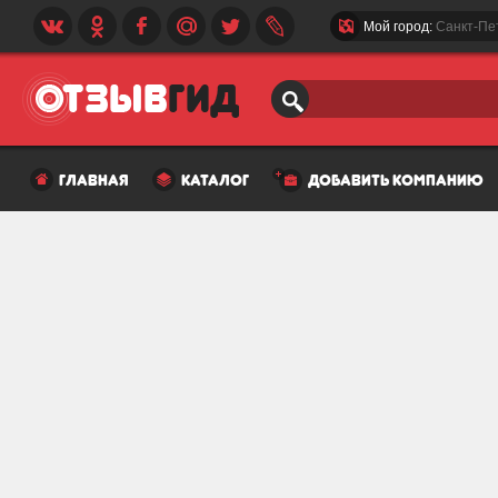
Мой город:
Санкт-Пе
главная
каталог
добавить компанию