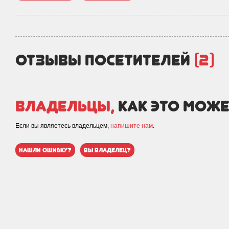
отзывы посетителей
(2)
Владельцы,
как это може
Если вы являетесь владельцем,
напишите нам
.
нашли ошибку?
вы владелец?