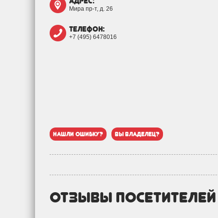
адрес:
Мира пр-т, д. 26
телефон:
+7 (495) 6478016
нашли ошибку?
вы владелец?
отзывы посетителе