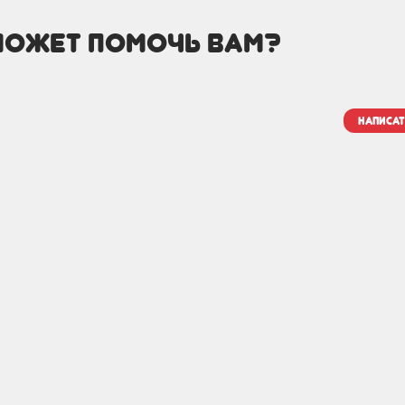
может помочь вам?
написат