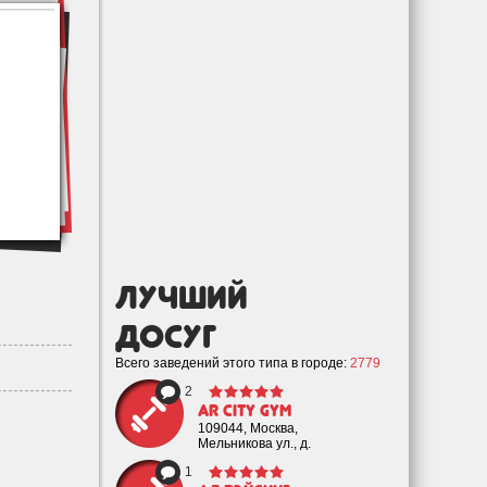
лучший
Досуг
Всего заведений этого типа в городе:
2779
2
AR City Gym
109044, Москва,
Мельникова ул., д.
1