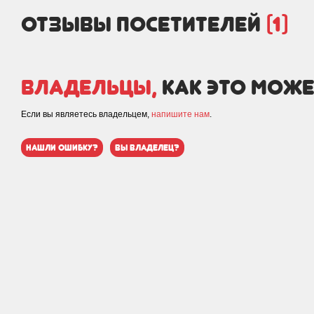
отзывы посетителей
(1)
Владельцы,
как это може
Если вы являетесь владельцем,
напишите нам
.
нашли ошибку?
вы владелец?