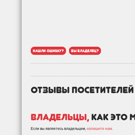
нашли ошибку?
вы владелец?
отзывы посетителе
Владельцы,
как это 
Если вы являетесь владельцем,
напишите нам
.