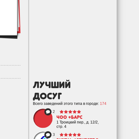
лучший
Досуг
Всего заведений этого типа в городе:
174
2
ЧОО +Барс
1 Троицкий пер., д. 12/2,
стр. 4
3