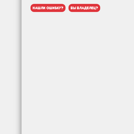
нашли ошибку?
вы владелец?