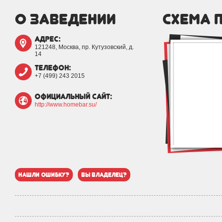
о заведении
схема 
адрес:
121248, Москва, пр. Кутузовский, д.
14
телефон:
+7 (499) 243 2015
официальный сайт:
http://www.homebar.su/
нашли ошибку?
вы владелец?