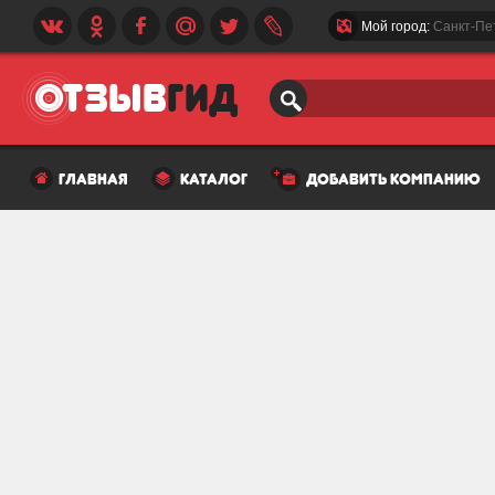
Мой город:
Санкт-Пе
главная
каталог
добавить компанию