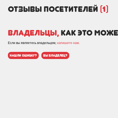
отзывы посетителей
(1)
Владельцы,
как это може
Если вы являетесь владельцем,
напишите нам
.
нашли ошибку?
вы владелец?