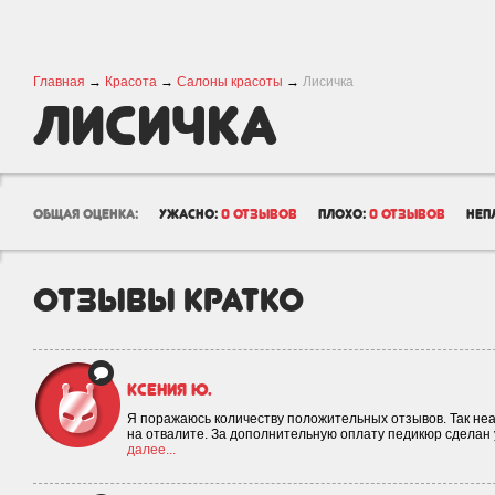
Главная
→
Красота
→
Салоны красоты
→
Лисичка
Лисичка
общая оценка:
ужасно:
0 отзывов
плохо:
0 отзывов
неп
отзывы кратко
Ксения Ю.
Я поражаюсь количеству положительных отзывов. Так неа
на отвалите. За дополнительную оплату педикюр сделан 
далее...