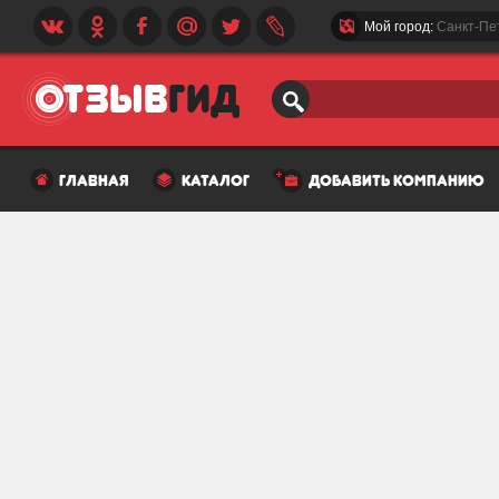
Мой город:
Санкт-Пе
главная
каталог
добавить компанию