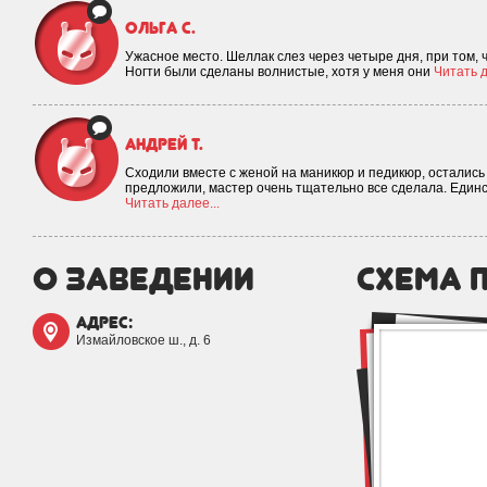
Ольга С.
Ужасное место. Шеллак слез через четыре дня, при том, ч
Ногти были сделаны волнистые, хотя у меня они
Читать д
Андрей Т.
Сходили вместе с женой на маникюр и педикюр, осталис
предложили, мастер очень тщательно все сделала. Единс
Читать далее...
о заведении
схема 
адрес:
Измайловское ш., д. 6