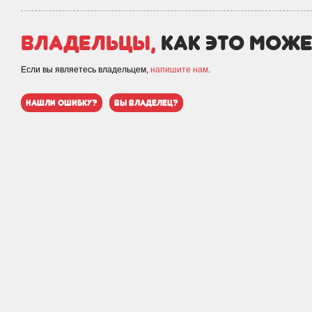
Владельцы,
как это може
Если вы являетесь владельцем,
напишите нам
.
нашли ошибку?
вы владелец?