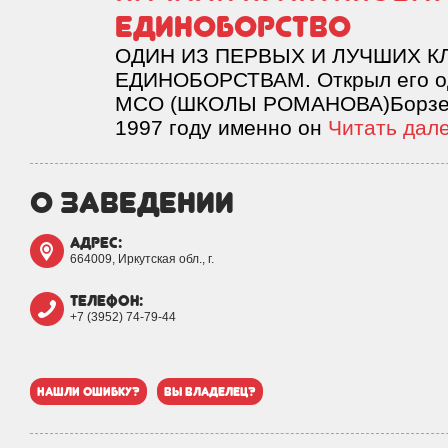
единоборство
ОДИН ИЗ ПЕРВЫХ И ЛУЧШИХ К
ЕДИНОБОРСТВАМ. Открыл его од
МСО (ШКОЛЫ РОМАНОВА)Борзенк
1997 году именно он
Читать дале
о заведении
адрес:
664009, Иркутская обл., г.
телефон:
+7 (3952) 74-79-44
нашли ошибку?
вы владелец?