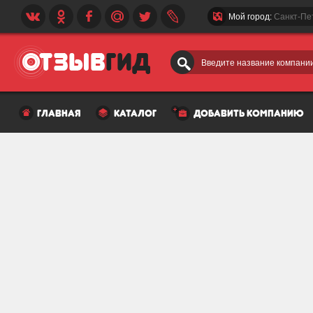
Мой город:
Санкт-Пе
Введите название компании
главная
каталог
добавить компанию