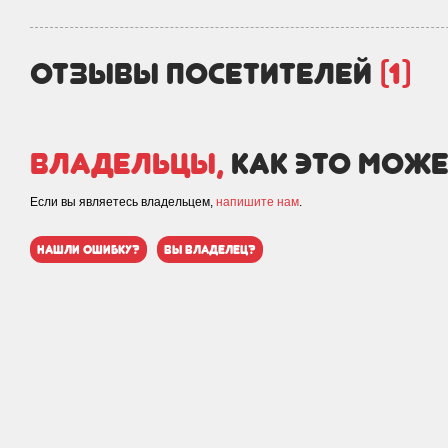
отзывы посетителей
(1)
Владельцы,
как это може
Если вы являетесь владельцем,
напишите нам
.
нашли ошибку?
вы владелец?