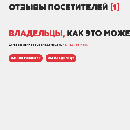
отзывы посетителей
(1)
Владельцы,
как это може
Если вы являетесь владельцем,
напишите нам
.
нашли ошибку?
вы владелец?