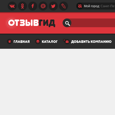
Мой город:
Санкт-Пе
главная
каталог
добавить компанию