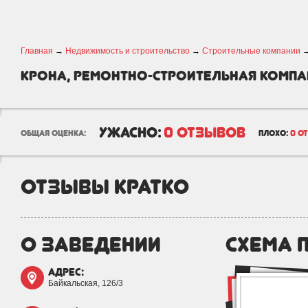
Главная
→
Недвижимость и строительство
→
Строительные компании
Крона, ремонтно-строительная компа
ужасно:
0 отзывов
общая оценка:
плохо:
0 о
отзывы кратко
о заведении
схема 
адрес:
Байкальская, 126/3