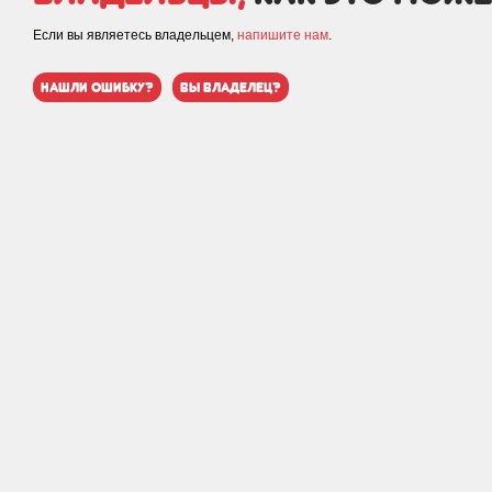
Если вы являетесь владельцем,
напишите нам
.
нашли ошибку?
вы владелец?