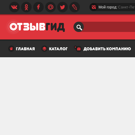
Мой город:
Санкт-Пе
главная
каталог
добавить компанию