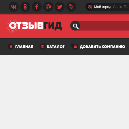
Мой город:
Санкт-Пе
главная
каталог
добавить компанию