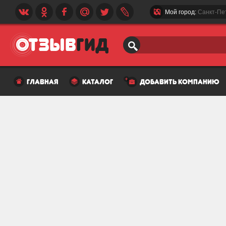
Мой город:
Санкт-Пе
главная
каталог
добавить компанию