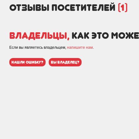
отзывы посетителей
(1)
Владельцы,
как это може
Если вы являетесь владельцем,
напишите нам
.
нашли ошибку?
вы владелец?