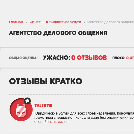
Главная
→
Бизнес
→
Юридические услуги
→
Агентство делового общен
Агентство делового общения
ужасно:
0 отзывов
общая оценка:
плохо:
0 о
отзывы кратко
tal1972
Юридические услуги для всех слоев населения. Консульт
грамотный специалист. Консультация без ограничения вр
очень
Читать далее...