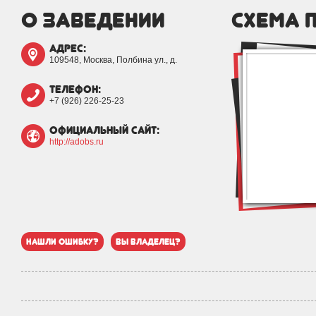
о заведении
схема 
адрес:
109548, Москва, Полбина ул., д.
телефон:
+7 (926) 226-25-23
официальный сайт:
http://adobs.ru
нашли ошибку?
вы владелец?