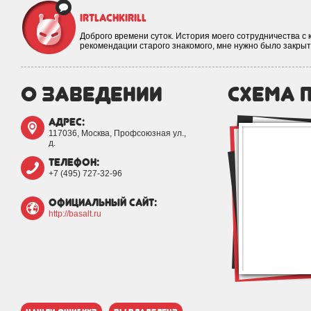
irtlachkirill
Доброго времени суток. История моего сотрудничества с к
рекомендации старого знакомого, мне нужно было закры
о заведении
схема 
адрес:
117036, Москва, Профсоюзная ул.,
д.
телефон:
+7 (495) 727-32-96
официальный сайт:
http://basalt.ru