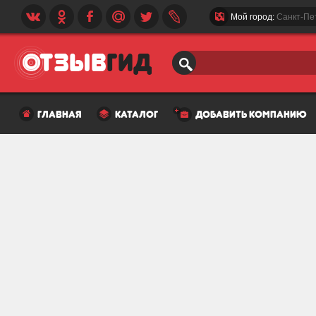
Мой город:
Санкт-Пе
главная
каталог
добавить компанию