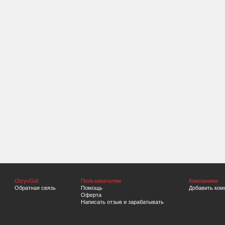
OtzyvGid
Пользователям
Компаниям
Обратная связь
Помощь
Добавить ком
Оферта
Написать отзыв и зарабатывать