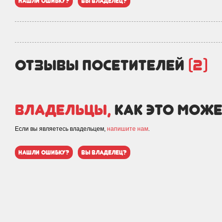
нашли ошибку?
вы владелец?
отзывы посетителей
(2)
Владельцы,
как это може
Если вы являетесь владельцем,
напишите нам
.
нашли ошибку?
вы владелец?