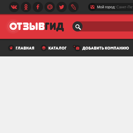
Мой город:
Санкт-Пе
главная
каталог
добавить компанию