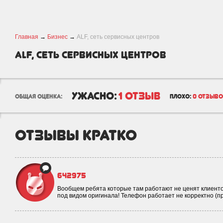
Главная
→
Бизнес
→
ALF, сеть сервисных центров
ALF, сеть сервисных центров
ужасно:
1 отзыв
общая оценка:
плохо:
0 отзыв
отзывы кратко
642975
Вообщем ребята которые там работают не ценят клиенто
под видом оригинала! Телефон работает не корректно (п