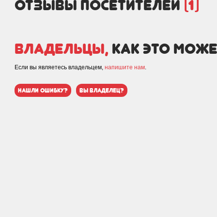
отзывы посетителей
(1)
Владельцы,
как это може
Если вы являетесь владельцем,
напишите нам
.
нашли ошибку?
вы владелец?