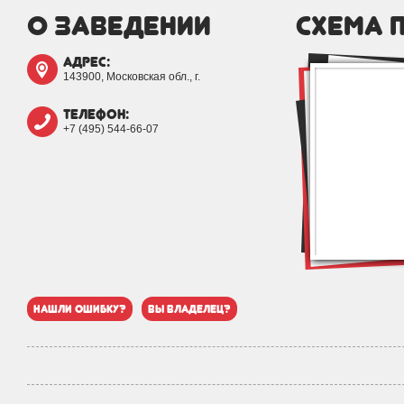
о заведении
схема 
адрес:
143900, Московская обл., г.
телефон:
+7 (495) 544-66-07
нашли ошибку?
вы владелец?