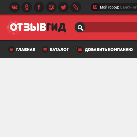
Мой город:
Санкт-Пе
главная
каталог
добавить компанию