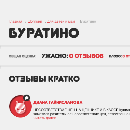
Главная
→
Шоппинг
→
Для детей и мам
→
Буратино
Буратино
ужасно:
0 отзывов
общая оценка:
плохо:
0 о
отзывы кратко
Диана Гайнисламова
НЕСООТВЕТСТВИЕ ЦЕН НА ЦЕННИКЕ И В КАССЕ Купили тов
заметили разительное несоответствие цен, естественно
Читать далее...