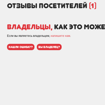
отзывы посетителей
(1)
Владельцы,
как это може
Если вы являетесь владельцем,
напишите нам
.
нашли ошибку?
вы владелец?