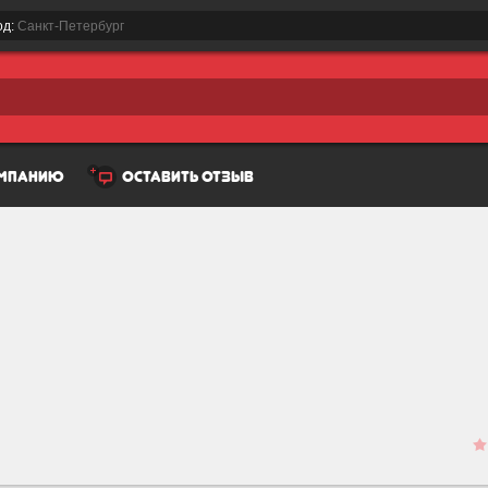
од:
Санкт-Петербург
омпанию
оставить отзыв