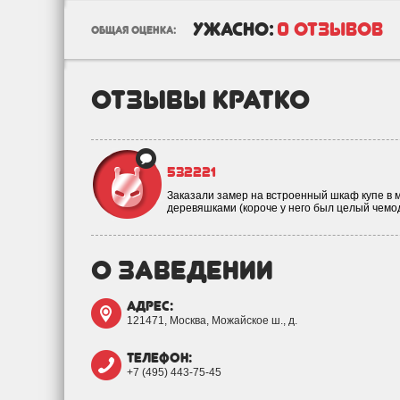
ужасно:
0 отзывов
общая оценка:
отзывы кратко
532221
Заказали замер на встроенный шкаф купе в м
деревяшками (короче у него был целый чем
о заведении
адрес:
121471, Москва, Можайское ш., д.
телефон:
+7 (495) 443-75-45