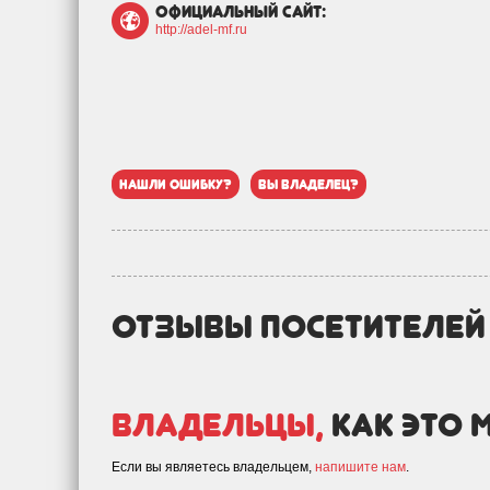
официальный сайт:
http://adel-mf.ru
нашли ошибку?
вы владелец?
отзывы посетителе
Владельцы,
как это 
Если вы являетесь владельцем,
напишите нам
.