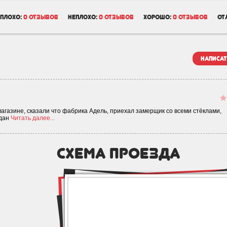
плохо:
0 отзывов
неплохо:
0 отзывов
хорошо:
0 отзывов
от
написат
агазине, сказали что фабрика Адель, приехал замерщик со всеми стёклами,
одан
Читать далее...
схема проезда