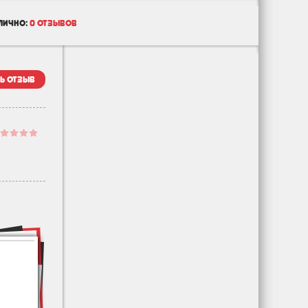
лично:
0 отзывов
ь отзыв