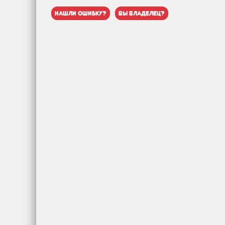
нашли ошибку?
вы владелец?