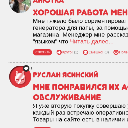
Анютка
Хорошая работа ме
Мне тяжело было сориентировать
генератора для папы, за помощь
магазина. Менеджер мне рассказ
"языком" что
Читать далее...
ответить
Круто!
(1)
Смешно!
(0)
Поле
1
Руслан Ясинский
Мне понравился их 
обслуживание
Я уже вторую покупку совершаю у
каждый раз встречаю оперативн
Товары на сайте есть в наличии 