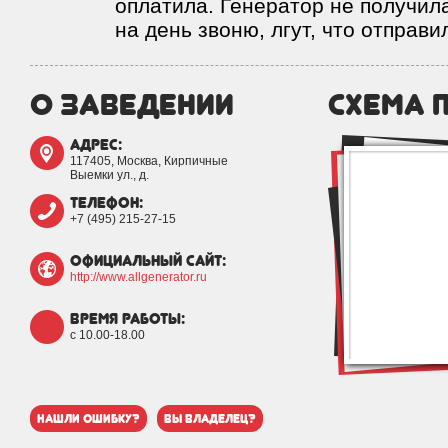
оплатила. Генератор не получила
на день звоню, лгут, что отправи
о заведении
схема 
адрес:
117405, Москва, Кирпичные
Выемки ул., д.
телефон:
+7 (495) 215-27-15
официальный сайт:
http://www.allgenerator.ru
время работы:
с 10.00-18.00
нашли ошибку?
вы владелец?