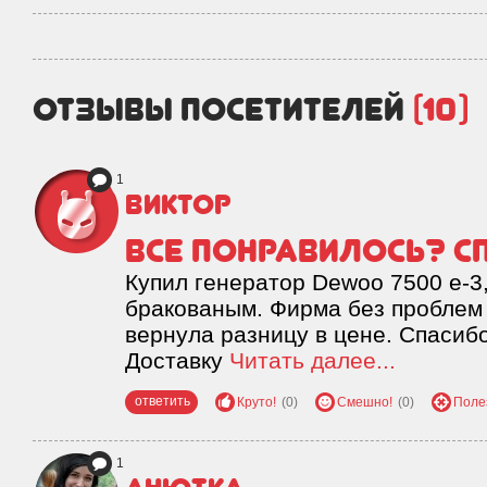
отзывы посетителей
(10)
1
Виктор
Все понравилось? С
Купил генератор Dewoo 7500 e-3
бракованым. Фирма без проблем 
вернула разницу в цене. Спасиб
Доставку
Читать далее...
ответить
Круто!
(0)
Смешно!
(0)
Поле
1