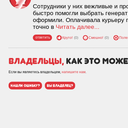
Сотрудники у них вежливые и п
быстро помогли выбрать генерат
оформили. Оплачивала курьеру 
точно в
Читать далее...
ответить
Круто!
(0)
Смешно!
(0)
Поле
Владельцы,
как это може
Если вы являетесь владельцем,
напишите нам
.
нашли ошибку?
вы владелец?