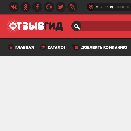
Мой город:
Санкт-Пе
главная
каталог
добавить компанию