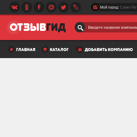
Мой город:
Санкт-Пе
Введите название компании
главная
каталог
добавить компанию