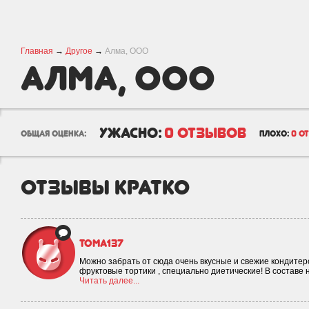
Главная
→
Другое
→
Алма, ООО
Алма, ООО
ужасно:
0 отзывов
общая оценка:
плохо:
0 о
отзывы кратко
Тома137
Можно забрать от сюда очень вкусные и свежие кондитер
фруктовые тортики , специально диетические! В составе н
Читать далее...