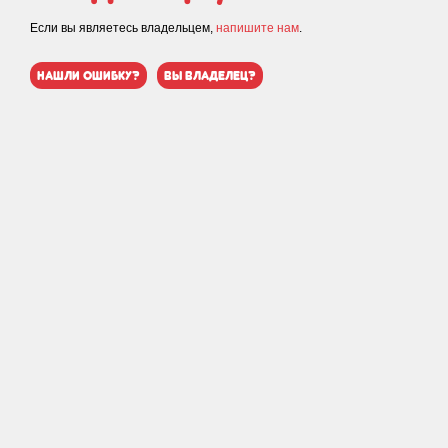
Если вы являетесь владельцем,
напишите нам
.
нашли ошибку?
вы владелец?