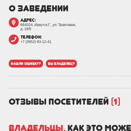
о заведении
адрес:
664024, Иркутск Г., ул. Трактовая,
д. 18/5
телефон:
+7 (3952) 93-12-41
нашли ошибку?
вы владелец?
отзывы посетителей
(1)
Владельцы,
как это може