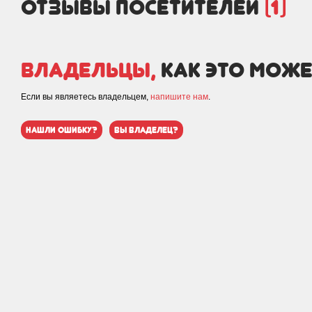
отзывы посетителей
(1)
Владельцы,
как это може
Если вы являетесь владельцем,
напишите нам
.
нашли ошибку?
вы владелец?