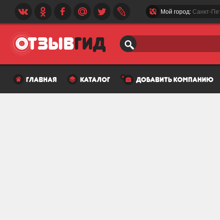
Мой город:
Санкт-Пе
главная
каталог
добавить компанию