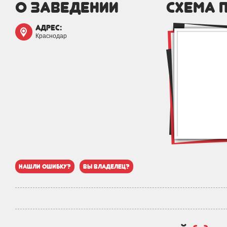
о заведении
схема 
адрес:
Краснодар
нашли ошибку?
вы владелец?