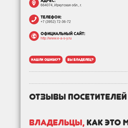
адрес:
664074, Иркутская обл., г.
телефон:
+7 (3952) 72-36-72
официальный сайт:
http://www.e-a-s-y.ru
нашли ошибку?
вы владелец?
отзывы посетителе
Владельцы,
как это 