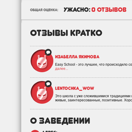
ужасно:
0 отзывов
общая оценка:
отзывы кратко
Изабелла Якимова
Easy School - это лучшее, что происходило со 
далее...
lentochka_wow
Это школа с уже сложившимися традициями 
живые, заинтересованные, позитивные. Хоро
о заведении