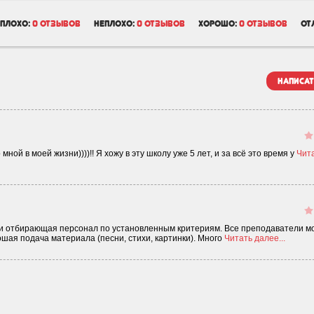
плохо:
0 отзывов
неплохо:
0 отзывов
хорошо:
0 отзывов
от
написат
мной в моей жизни))))!! Я хожу в эту школу уже 5 лет, и за всё это время у
Чит
и отбирающая персонал по установленным критериям. Все преподаватели м
шая подача материала (песни, стихи, картинки). Много
Читать далее...