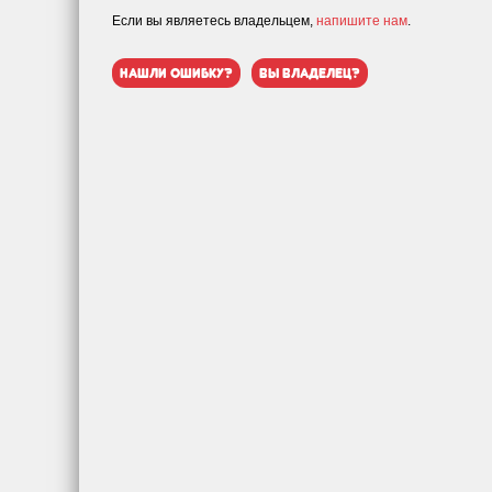
Если вы являетесь владельцем,
напишите нам
.
нашли ошибку?
вы владелец?