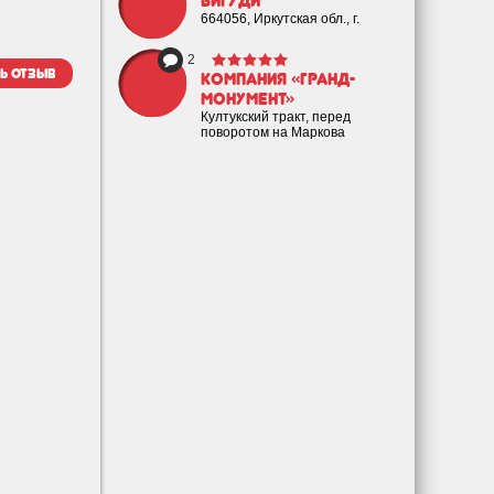
Бигуди
664056, Иркутская обл., г.
2
ь отзыв
Компания «Гранд-
Монумент»
Култукский тракт, перед
поворотом на Маркова