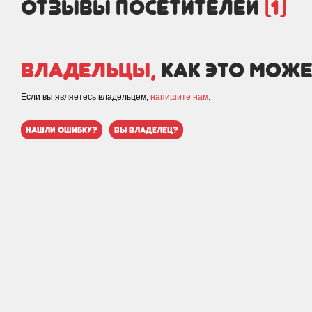
отзывы посетителей
(1)
Владельцы,
как это може
Если вы являетесь владельцем,
напишите нам
.
нашли ошибку?
вы владелец?