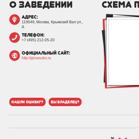
о заведении
схема 
адрес:
119049, Москва, Крымский Вал ул.,
д.
телефон:
+7 (495) 212-05-20
официальный сайт:
http://glowsubs.ru
нашли ошибку?
вы владелец?