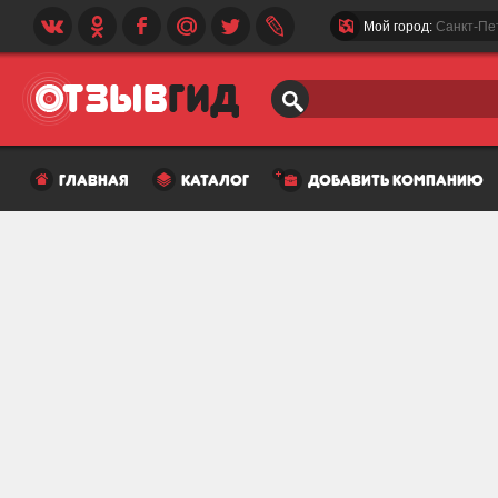
Мой город:
Санкт-Пе
главная
каталог
добавить компанию