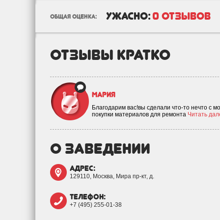
ужасно:
0 отзывов
общая оценка:
отзывы кратко
Мария
Благодарим вас!вы сделали что-то нечто с 
покупки материалов для ремонта
Читать дале
о заведении
адрес:
129110, Москва, Мира пр-кт, д.
телефон:
+7 (495) 255-01-38