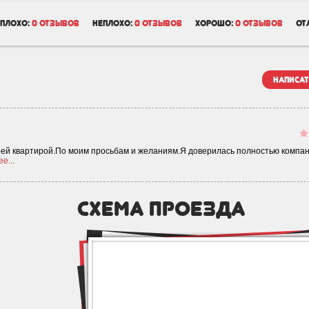
плохо:
0 отзывов
неплохо:
0 отзывов
хорошо:
0 отзывов
от
написат
моей квартирой.По моим просьбам и желаниям.Я доверилась полностью компан
е...
схема проезда