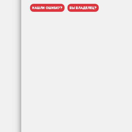
нашли ошибку?
вы владелец?