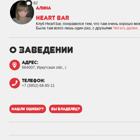
82
Алина
Heart bar
Клуб Heart bar, понравился тем, что там очень хорошо мо
Была там всего лишь один раз, с друзьями
Читать далее..
о заведении
адрес:
664007, Иркутская обл., г.
телефон:
+7 (3952) 68-85-11
нашли ошибку?
вы владелец?