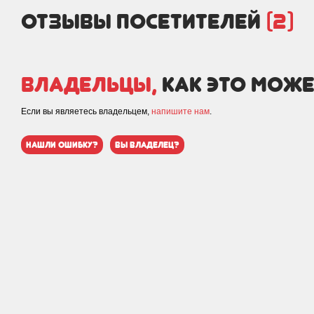
отзывы посетителей
(2)
Владельцы,
как это може
Если вы являетесь владельцем,
напишите нам
.
нашли ошибку?
вы владелец?