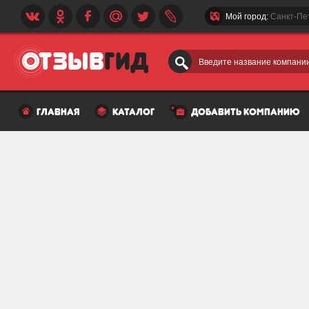
Мой город:
Санкт-Пе
Введите название компании
главная
каталог
добавить компанию