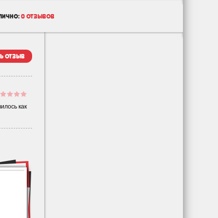
лично:
0 отзывов
ь отзыв
вилось как