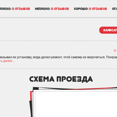
плохо:
0 отзывов
неплохо:
0 отзывов
хорошо:
0 отзывов
от
написат
азывал их установку, когда делал ремонт, чтоб самому не морочиться. Понра
ь далее...
схема проезда