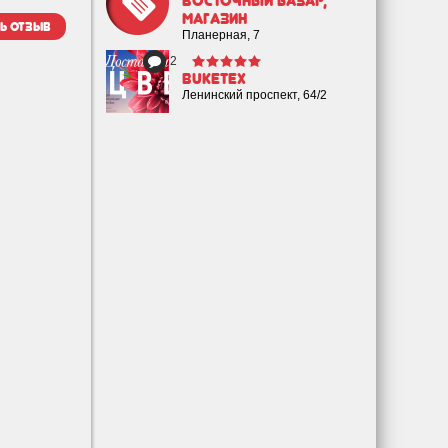
Восточный Базар,
магазин
ь отзыв
Планерная, 7
2
Buketex
Ленинский проспект, 64/2