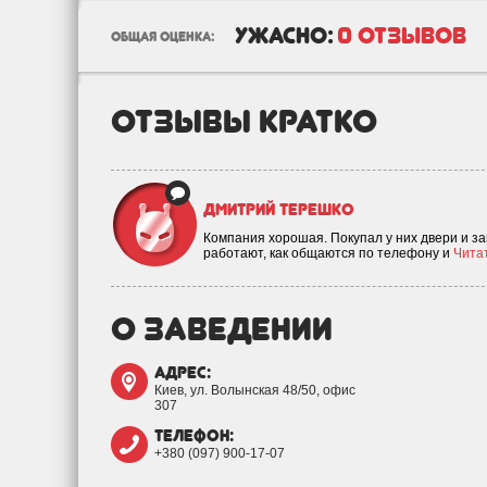
ужасно:
0 отзывов
общая оценка:
отзывы кратко
Дмитрий Терешко
Компания хорошая. Покупал у них двери и зак
работают, как общаются по телефону и
Читат
о заведении
адрес:
Киев, ул. Волынская 48/50, офис
307
телефон:
+380 (097) 900-17-07