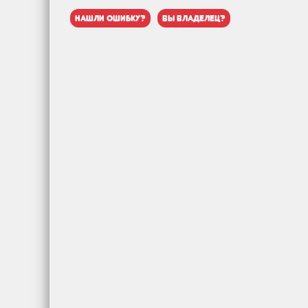
нашли ошибку?
вы владелец?