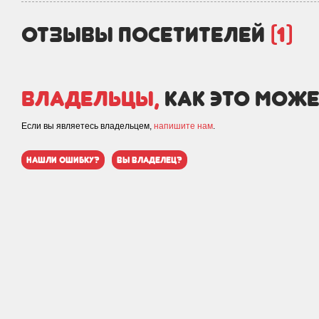
отзывы посетителей
(1)
Владельцы,
как это може
Если вы являетесь владельцем,
напишите нам
.
нашли ошибку?
вы владелец?