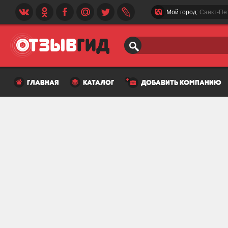
Мой город:
Санкт-Пе
главная
каталог
добавить компанию