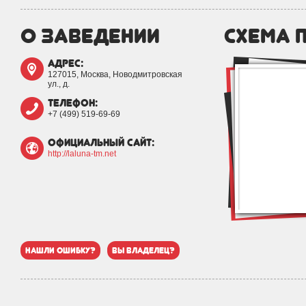
о заведении
схема 
адрес:
127015, Москва, Новодмитровская
ул., д.
телефон:
+7 (499) 519-69-69
официальный сайт:
http://laluna-tm.net
нашли ошибку?
вы владелец?