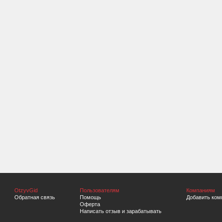
OtzyvGid
Пользователям
Компаниям
Обратная связь
Помощь
Добавить ком
Оферта
Написать отзыв и зарабатывать