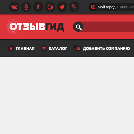
Мой город:
Санкт-Пе
главная
каталог
добавить компанию