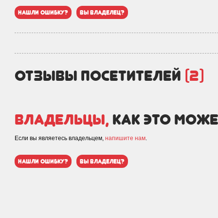
нашли ошибку?
вы владелец?
отзывы посетителей
(2)
Владельцы,
как это може
Если вы являетесь владельцем,
напишите нам
.
нашли ошибку?
вы владелец?