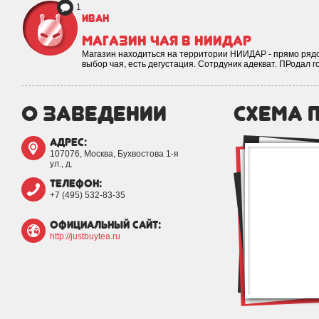
1
Иван
Магазин чая в НИИДАР
Магазин находиться на территории НИИДАР - прямо рядо
выбор чая, есть дегустация. Сотрдуник адекват. ПРодал
о заведении
схема 
адрес:
107076, Москва, Бухвостова 1-я
ул., д.
телефон:
+7 (495) 532-83-35
официальный сайт:
http://justbuytea.ru