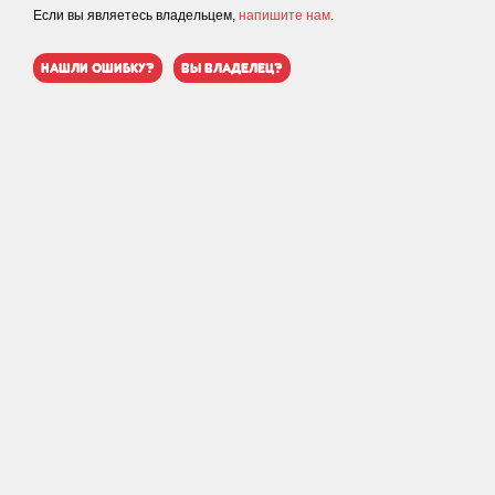
Если вы являетесь владельцем,
напишите нам
.
нашли ошибку?
вы владелец?