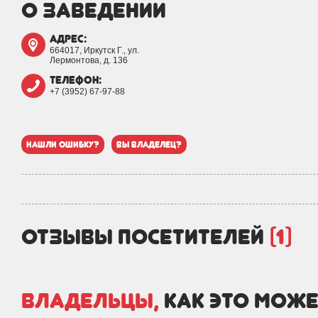
о заведении
адрес:
664017, Иркутск Г., ул.
Лермонтова, д. 136
телефон:
+7 (3952) 67-97-88
нашли ошибку?
вы владелец?
отзывы посетителей
(1)
Владельцы,
как это може