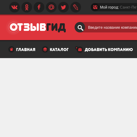
Мой город:
Санкт-Пе
Введите название компании
главная
каталог
добавить компанию