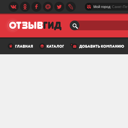
Мой город:
Санкт-Пе
главная
каталог
добавить компанию