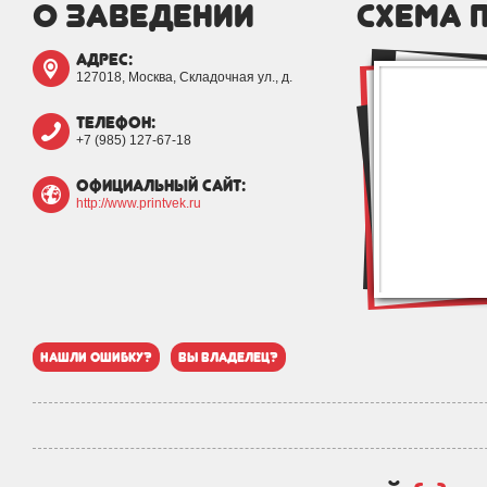
о заведении
схема 
адрес:
127018, Москва, Складочная ул., д.
телефон:
+7 (985) 127-67-18
официальный сайт:
http://www.printvek.ru
нашли ошибку?
вы владелец?