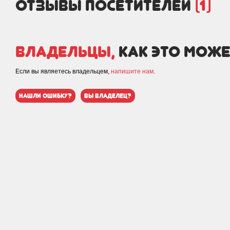
отзывы посетителей
(1)
Владельцы,
как это може
Если вы являетесь владельцем,
напишите нам
.
нашли ошибку?
вы владелец?