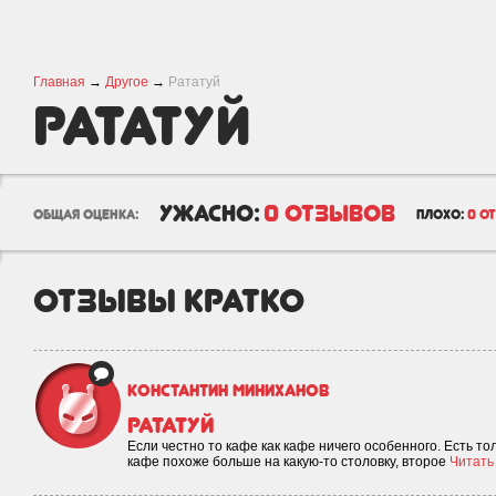
Главная
→
Другое
→
Рататуй
Рататуй
ужасно:
0 отзывов
общая оценка:
плохо:
0 о
отзывы кратко
Константин Миниханов
рататуй
Если честно то кафе как кафе ничего особенного. Есть то
кафе похоже больше на какую-то столовку, второе
Читать 