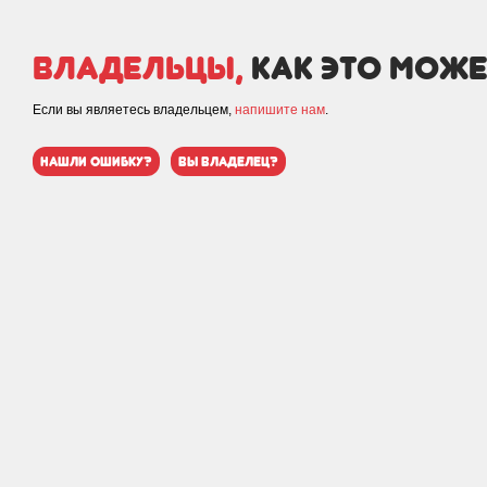
Владельцы,
как это може
Если вы являетесь владельцем,
напишите нам
.
нашли ошибку?
вы владелец?