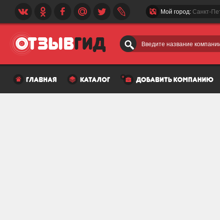
Мой город:
Санкт-Пе
Введите название компании
главная
каталог
добавить компанию