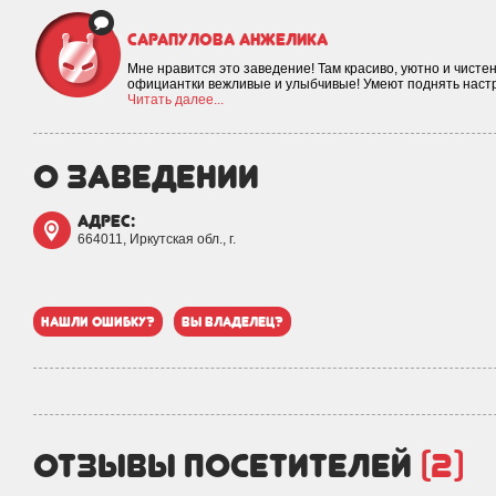
Сарапулова Анжелика
Мне нравится это заведение! Там красиво, уютно и чисте
официантки вежливые и улыбчивые! Умеют поднять наст
Читать далее...
о заведении
адрес:
664011, Иркутская обл., г.
нашли ошибку?
вы владелец?
отзывы посетителей
(2)