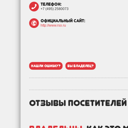
телефон:
+7 (495) 2580073
официальный сайт:
http://www.rso.ru
нашли ошибку?
вы владелец?
отзывы посетителе