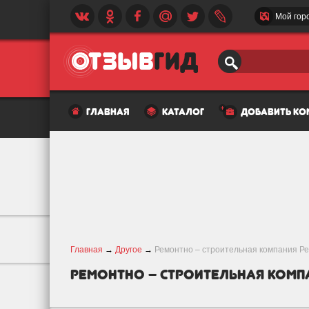
Мой гор
главная
каталог
добавить к
Главная
→
Другое
→
Ремонтно – строительная компания 
Ремонтно – строительная комп