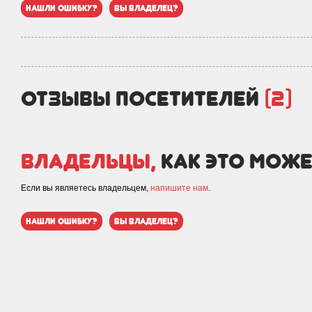
нашли ошибку?
вы владелец?
отзывы посетителей
(2)
Владельцы,
как это може
Если вы являетесь владельцем,
напишите нам
.
нашли ошибку?
вы владелец?