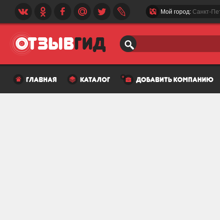
Мой город:
Санкт-Пе
главная
каталог
добавить компанию