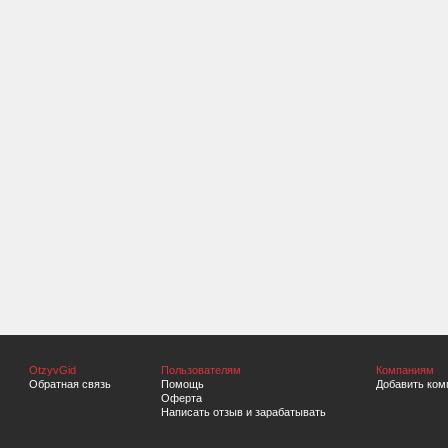
OtzyvGid
Пользователям
Компаниям
Обратная связь
Помощь
Добавить ком
Оферта
Написать отзыв и зарабатывать