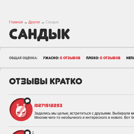
Главная
→
Другое
→
Сандык
Сандык
общая оценка:
ужасно:
0 отзывов
плохо:
0 отзывов
неп
отзывы кратко
id271512293
Задались мы целью, встретиться с друзьями. Выбирали ме
Многим чего-то необычного и интересного и нового. Вот 
1