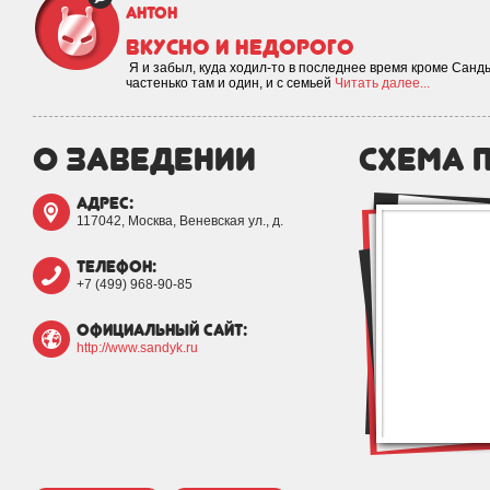
Антон
Вкусно и недорого
​ Я и забыл, куда ходил-то в последнее время кроме Санд
частенько там и один, и с семьей
Читать далее...
о заведении
схема 
адрес:
117042, Москва, Веневская ул., д.
телефон:
+7 (499) 968-90-85
официальный сайт:
http://www.sandyk.ru