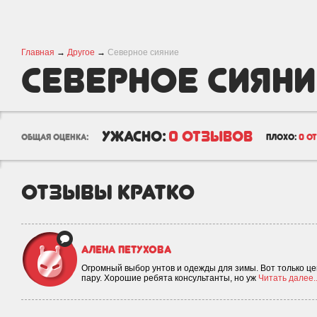
Главная
→
Другое
→
Северное сияние
Северное сияни
ужасно:
0 отзывов
общая оценка:
плохо:
0 о
отзывы кратко
Алена Петухова
Огромный выбор унтов и одежды для зимы. Вот только це
пару. Хорошие ребята консультанты, но уж
Читать далее..