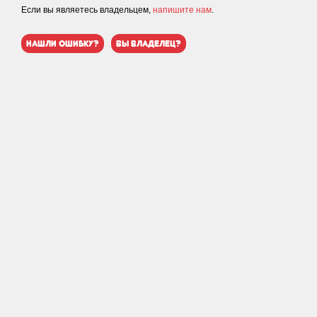
Если вы являетесь владельцем,
напишите нам
.
нашли ошибку?
вы владелец?