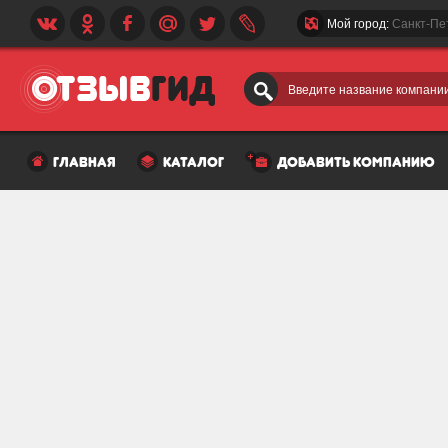
Мой город:
Санкт-Пе
Введите название компании
главная
каталог
добавить компанию