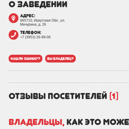
о заведении
адрес:
665710, Иркутская Обл., ул.
Мичурина, д. 26
телефон:
+7 (3953) 26-99-06
нашли ошибку?
вы владелец?
отзывы посетителей
(1)
Владельцы,
как это може