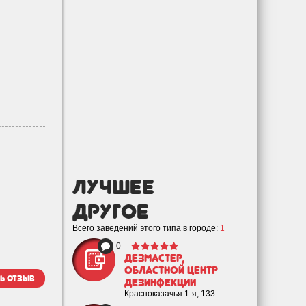
лучшее
Другое
Всего заведений этого типа в городе:
1
0
ДезМастер,
областной центр
ь отзыв
дезинфекции
Красноказачья 1-я, 133