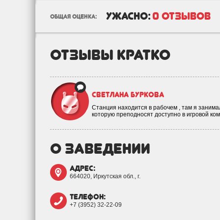
ужасно:
0 отзывов
общая оценка:
отзывы кратко
Светлана Буркова
Станция находится в рабочем , там я занима
которую преподносят доступно в игровой ко
о заведении
адрес:
664020, Иркутская обл., г.
телефон:
+7 (3952) 32-22-09