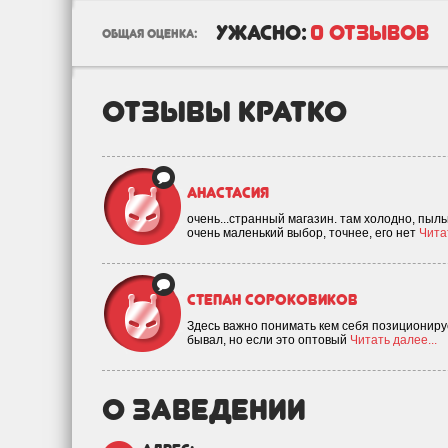
ужасно:
0 отзывов
общая оценка:
отзывы кратко
Анастасия
очень...странный магазин. там холодно, пыль
очень маленький выбор, точнее, его нет
Читат
Степан Сороковиков
Здесь важно понимать кем себя позиционируе
бывал, но если это оптовый
Читать далее...
о заведении