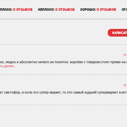
плохо:
0 отзывов
неплохо:
0 отзывов
хорошо:
0 отзывов
от
написат
но, людно и абсолютно ничего не понятно. коробки с товаром стоят прямо на 
ь далее...
т светофор, и если это супер маркет, то это самый худший супермаркет в ко