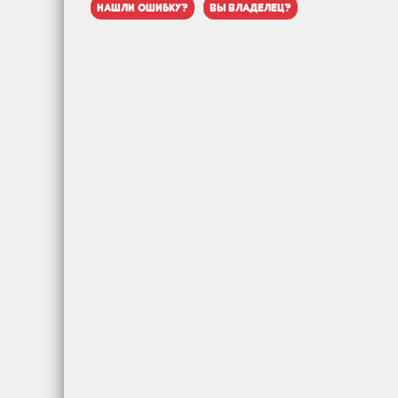
нашли ошибку?
вы владелец?