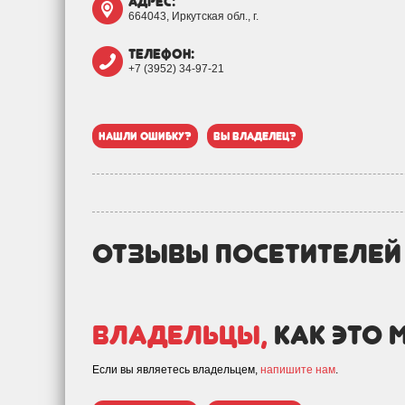
адрес:
664043, Иркутская обл., г.
телефон:
+7 (3952) 34-97-21
нашли ошибку?
вы владелец?
отзывы посетителе
Владельцы,
как это 
Если вы являетесь владельцем,
напишите нам
.